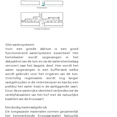
Slim watersysteem
Voor een goede daktuin is een goed
functionerend watersysteem essentieel: Het
hemelwater wordt opgevangen in het
dakpakket van de tuin en via de wateretentielaag
vervoert naar het laagste deel. Hier wordt het
water opgevangen in een buffertank welke
wordt gebruikt voor het irrigeren van de tuin.
Overtollig regenwater wordt nog langer
vastgehouden in de retentievijver en kan bij een
piekbui het water kwijt in de aanliggende vaart.
Door deze waterrijke identiteit verbinden we de
verblijfskwaliteit van het hof met de natuurlijke
kwaliteit van de Kruisvaart.
Eenduidig materiaalgebruik
De toegepaste materialen vormen gezamenlijk
het kenmerkende Kruisvaartpalet; Natuurlijk