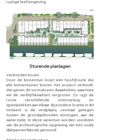
rustige leefomgeving.
Sturende planlagen
Verbonden hoven
Door de binnentuin loopt een hoofdroute die
alle binnentuinen binnen het project verbindt.
We geven dit vorm als een dwaalmilieu, waarmee
we de verblijfskwaliteit vergroten. Zo rijgt de
route verschillende ontmoeting- en
speelplekken aan elkaar. Bijzondere locatie in dit
netwerk is de vindplaats, centraal gelegen
tussen de grondgebonden woningen, aan de
waterzijde. In deze varentuin worden vondsten
van de archeologische opgraving van een oude
dakpannenfabriek getoond.
Sterke groenstructuur