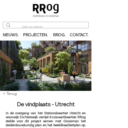
PROJECTEN.
RROG.
NIEUWS.
CONTACT.
< Terug
De vindplaats - Utrecht
In de overgang van het Stationskwartier Utrecht en
woonwijk Dichterswijk verrijst Kruisvaartkwartier. RRog
stelde voor dit project samen met Groosman het
stedenbouwkundig plan en het beeldkwaliteitplan op.