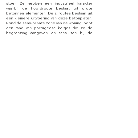
stoer. Ze hebben een industrieel karakter
waarbij de hoofdroute bestaat uit grote
betonnen elementen. De zijroutes bestaan uit
een kleinere uitvoering van deze betonplaten.
Rond de semi-private zone van de woning loopt
een rand van portugeese keitjes die zo de
begrenzing aangeven en aansluiten bij de
kleinschalige en orthogonale architectuur.