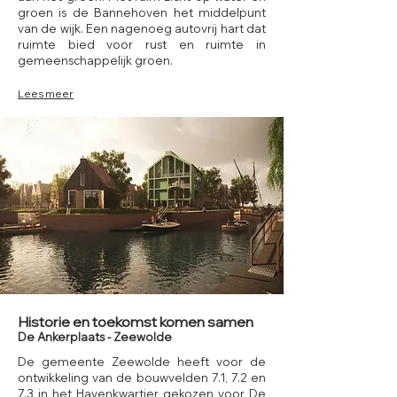
groen is de Bannehoven het middelpunt
van de wijk. Een nagenoeg autovrij hart dat
ruimte bied voor rust en ruimte in
gemeenschappelijk groen.
Lees meer
Historie en toekomst komen samen
De Ankerplaats - Zeewolde
De gemeente Zeewolde heeft voor de
ontwikkeling van de bouwvelden 7.1, 7.2 en
7.3 in het Havenkwartier gekozen voor De