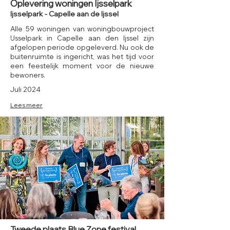
Oplevering woningen Ijsselpark
Ijsselpark - Capelle aan de Ijssel
Alle 59 woningen van woningbouwproject
IJsselpark in Capelle aan den Ijssel zijn
afgelopen periode opgeleverd. Nu ook de
buitenruimte is ingericht, was het tijd voor
een feestelijk moment voor de nieuwe
bewoners.
Juli 2024
Lees meer
Tweede plaats Blue Zone festival