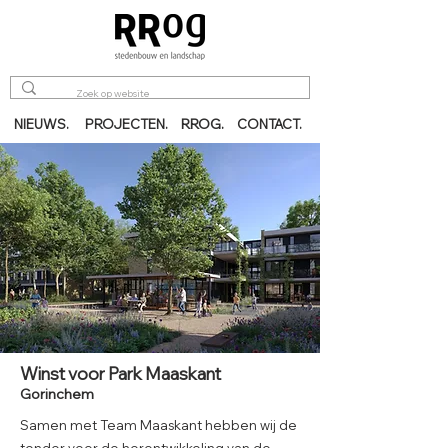
RROG.
NIEUWS.
PROJECTEN.
CONTACT.
Winst voor Park Maaskant
Gorinchem
Samen met Team Maaskant hebben wij de