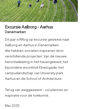
Excursie Aalborg - Aarhus
Denemarken
Dit jaar is RRog op excursie geweest naar
Aalborg en Aarhus in Denemarken.
We hebben ons laten inspireren door
verschillende projecten; Van de nieuwe
herontwikkeling in het havengebied, het
bijzondere woonblok Ebelogade, het
campuslandschap van University park
Aarhus en de School of Architecture.
Terug van weggeweest – vol plannen en
inspiratie voor de toekomst.
Mei 2025