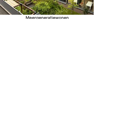
Meergeneratiewonen
Read More
Nieuwe natuur
Read More