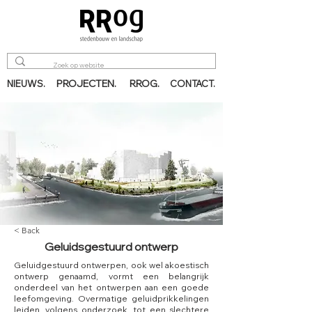
PROJECTEN.
RROG.
NIEUWS.
CONTACT.
< Back
Geluidsgestuurd ontwerp
Geluidgestuurd ontwerpen, ook wel akoestisch
ontwerp genaamd, vormt een belangrijk
onderdeel van het ontwerpen aan een goede
leefomgeving. Overmatige geluidprikkelingen
leiden, volgens onderzoek, tot een slechtere