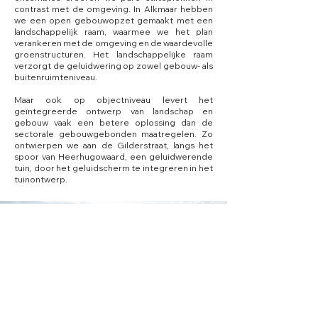
contrast met de omgeving. In Alkmaar hebben
we een open gebouwopzet gemaakt met een
landschappelijk raam, waarmee we het plan
verankeren met de omgeving en de waardevolle
groenstructuren. Het landschappelijke raam
verzorgt de geluidwering op zowel gebouw- als
buitenruimteniveau.
Maar ook op objectniveau levert het
geïntegreerde ontwerp van landschap en
gebouw vaak een betere oplossing dan de
sectorale gebouwgebonden maatregelen. Zo
ontwierpen we aan de Gilderstraat, langs het
spoor van Heerhugowaard, een geluidwerende
tuin, door het geluidscherm te integreren in het
tuinontwerp.
Koelmalaan - Alkmaar