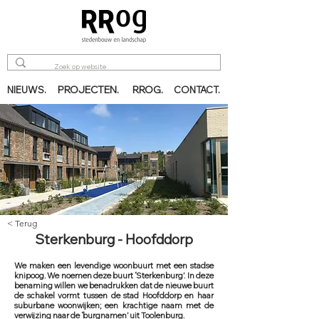
PROJECTEN.
RROG.
NIEUWS.
CONTACT.
< Terug
Sterkenburg - Hoofddorp
We maken een levendige woonbuurt met een stadse
knipoog. We noemen deze buurt ‘Sterkenburg’. In deze
benaming willen we benadrukken dat de nieuwe buurt
de schakel vormt tussen de stad Hoofddorp en haar
suburbane woonwijken; een krachtige naam met de
verwijzing naar de ‘burgnamen’ uit Toolenburg.