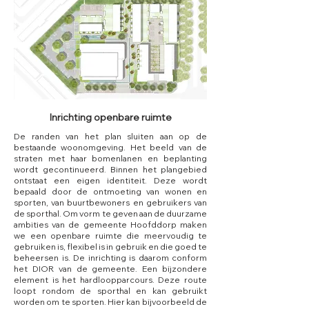
Inrichting openbare ruimte
De randen van het plan sluiten aan op de
bestaande woonomgeving. Het beeld van de
straten met haar bomenlanen en beplanting
wordt gecontinueerd. Binnen het plangebied
ontstaat een eigen identiteit. Deze wordt
bepaald door de ontmoeting van wonen en
sporten, van buurtbewoners en gebruikers van
de sporthal. Om vorm te geven aan de duurzame
ambities van de gemeente Hoofddorp maken
we een openbare ruimte die meervoudig te
gebruiken is, flexibel is in gebruik en die goed te
beheersen is. De inrichting is daarom conform
het DIOR van de gemeente. Een bijzondere
element is het hardloopparcours. Deze route
loopt rondom de sporthal en kan gebruikt
worden om te sporten. Hier kan bijvoorbeeld de