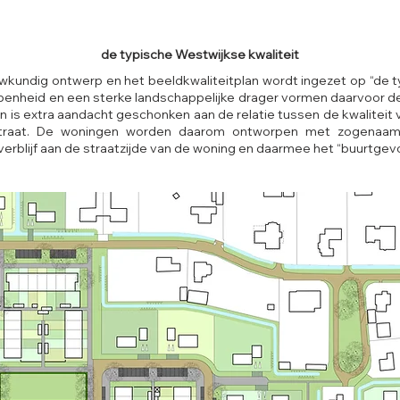
de typische Westwijkse kwaliteit
kundig ontwerp en het beeldkwaliteitplan wordt ingezet op “de 
 openheid en een sterke landschappelijke drager vormen daarvoor de 
 is extra aandacht geschonken aan de relatie tussen de kwaliteit
straat. De woningen worden daarom ontworpen met zogenaamd
verblijf aan de straatzijde van de woning en daarmee het “buurtgev