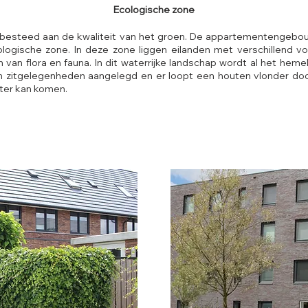
Ecologische zone
t besteed aan de kwaliteit van het groen. De appartementengeb
ologische zone. In deze zone liggen eilanden met verschillend
 van flora en fauna. In dit waterrijke landschap wordt al het he
jn zitgelegenheden aangelegd en er loopt een houten vlonder do
ater kan komen.