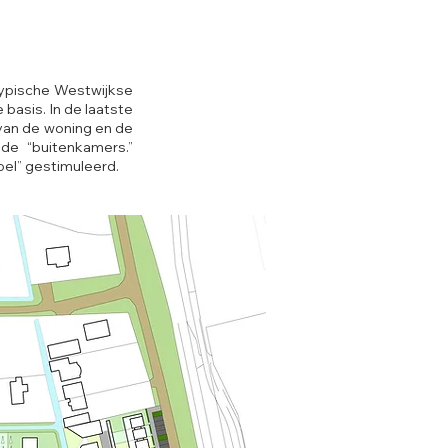
typische Westwijkse
basis. In de laatste
 van de woning en de
e “buitenkamers.”
oel” gestimuleerd.