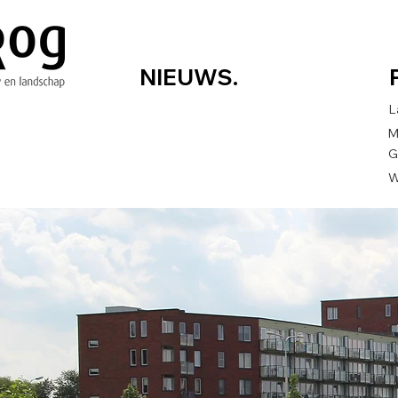
NIEUWS.
L
M
G
W