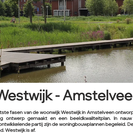
Westwijk - Amstelve
tste fasen van de woonwijk Westwijk in Amstelveen ontworp
g ontwerp gemaakt en een beeldkwaliteitplan. In nau
twikkelende partij zijn de woningbouwplannen begeleid. De
. Westwijk is af.