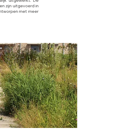
wijk uitgewerkt. De
n zijn uitgevoerd in
 ontworpen met meer