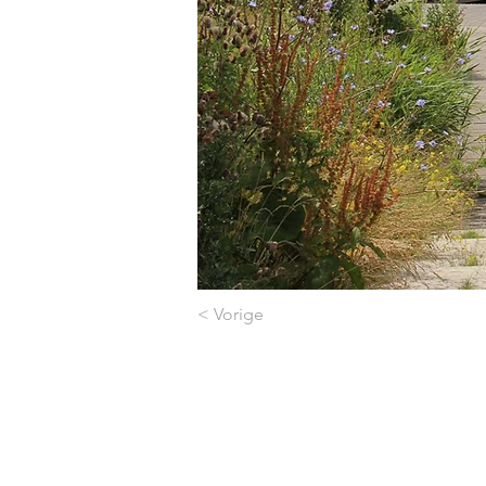
< Vorige