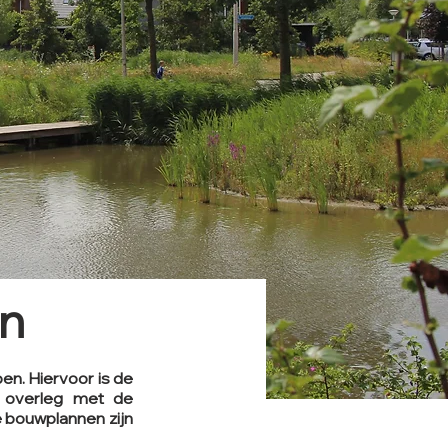
en
en. Hiervoor is de
w overleg met de
 bouwplannen zijn