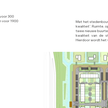
voor 300
n voor 1900
Met het stedenbouw
kwaliteit”. Ruimte,
twee nieuwe buurten
kwaliteit van de 
Hierdoor wordt het 