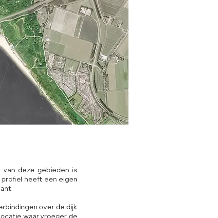
lk van deze gebieden is
 profiel heeft een eigen
ant.
verbindingen over de dijk
locatie waar vroeger de