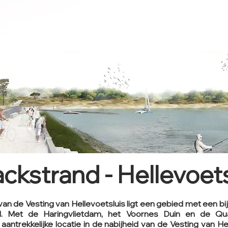
ckstrand - Hellevoets
an de Vesting van Hellevoetsluis ligt een gebied met een bi
. Met de Haringvlietdam, het Voornes Duin en de Qu
antrekkelijke locatie in de nabijheid van de Vesting van He