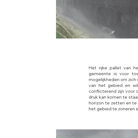
Het rijke pallet van 
gemeente is voor toe
mogelijkheden om zich 
van het gebied en wil
conflicterend zijn voo
druk kan komen te staan
horizon te zetten en t
het gebied te zoneren 