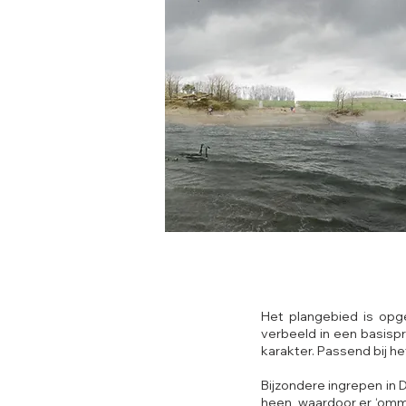
Het plangebied is opge
verbeeld in een basispr
karakter. Passend bij he
Bijzondere ingrepen in D
heen, waardoor er ‘omm