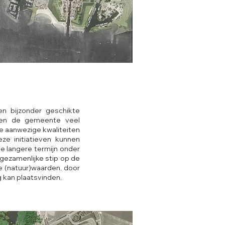
en bijzonder geschikte
nnen de gemeente veel
e aanwezige kwaliteiten
ze initiatieven kunnen
e langere termijn onder
 gezamenlijke stip op de
e (natuur)waarden, door
 kan plaatsvinden.