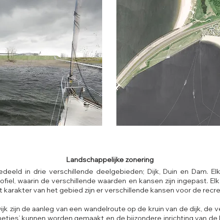
Landschappelijke zonering
deeld in drie verschillende deelgebieden; Dijk, Duin en Dam. E
ofiel, waarin de verschillende waarden en kansen zijn ingepast. Elk
t karakter van het gebied zijn er verschillende kansen voor de recre
ijk zijn de aanleg van een wandelroute op de kruin van de dijk, de 
etjes’ kunnen worden gemaakt en de bijzondere inrichting van de 