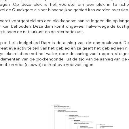
elegen. Op deze plek is het voorstel om een plek in te rich
wel de Quackgors als het binnendijkse gebied kan worden overzien
 wordt voorgesteld om een blokkendam aan te leggen die op lange
er kan behouden. Deze dam komt ongeveer halverwege de kustlijn
g tussen de natuurkust en de recreatiekust.
eep in het deelgebied Dam is de aanleg van de damboulevard. D
eatieve activiteiten van het gebied en ze geeft het gebied een ni
sieke relaties met het water, door de aanleg van trappen, steiger
damenten van de blokkengondel, uit de tijd van de aanleg van de d
enutten voor (nieuwe) recreatieve voorzieningen