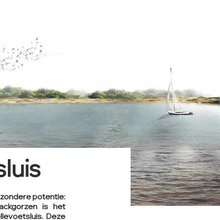
luis
jzondere potentie:
ackgorzen is het
llevoetsluis. Deze