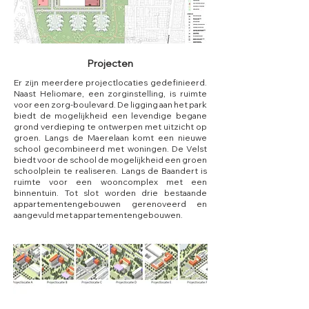
Projecten
Er zijn meerdere projectlocaties gedefinieerd.
Naast Heliomare, een zorginstelling, is ruimte
voor een zorg-boulevard. De ligging aan het park
biedt de mogelijkheid een levendige begane
grond verdieping te ontwerpen met uitzicht op
groen. Langs de Maerelaan komt een nieuwe
school gecombineerd met woningen. De Velst
biedt voor de school de mogelijkheid een groen
schoolplein te realiseren. Langs de Baandert is
ruimte voor een wooncomplex met een
binnentuin. Tot slot worden drie bestaande
appartementengebouwen gerenoveerd en
aangevuld met appartementengebouwen.