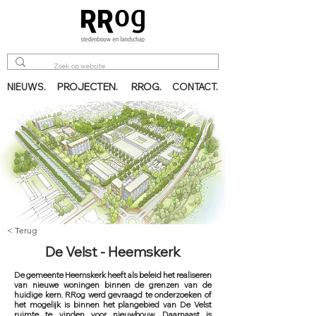
PROJECTEN.
RROG.
NIEUWS.
CONTACT.
< Terug
De Velst - Heemskerk
De gemeente Heemskerk heeft als beleid het realiseren
van nieuwe woningen binnen de grenzen van de
huidige kern. RRog werd gevraagd te onderzoeken of
het mogelijk is binnen het plangebied van De Velst
ruimte te vinden voor nieuwbouw. Daarnaast is