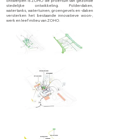
ontwerpen is ZOHO de proeftuin van gezonde
stedelijke ontwikkeling. Polderdaken,
watertanks, watertuinen, groengevels en -daken
versterken het bestaande innovatieve woon-,
werk en leef milieu van ZOHO.