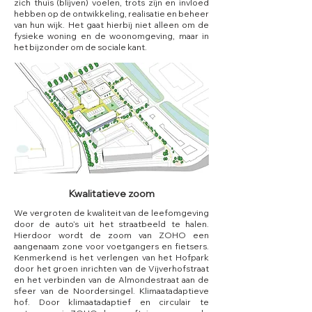
zich thuis (blijven) voelen, trots zijn en invloed
hebben op de ontwikkeling, realisatie en beheer
van hun wijk. Het gaat hierbij niet alleen om de
fysieke woning en de woonomgeving, maar in
het bijzonder om de sociale kant.
Kwalitatieve zoom
We vergroten de kwaliteit van de leefomgeving
door de auto’s uit het straatbeeld te halen.
Hierdoor wordt de zoom van ZOHO een
aangenaam zone voor voetgangers en fietsers.
Kenmerkend is het verlengen van het Hofpark
door het groen inrichten van de Vijverhofstraat
en het verbinden van de Almondestraat aan de
sfeer van de Noordersingel. Klimaatadaptieve
hof. Door klimaatadaptief en circulair te