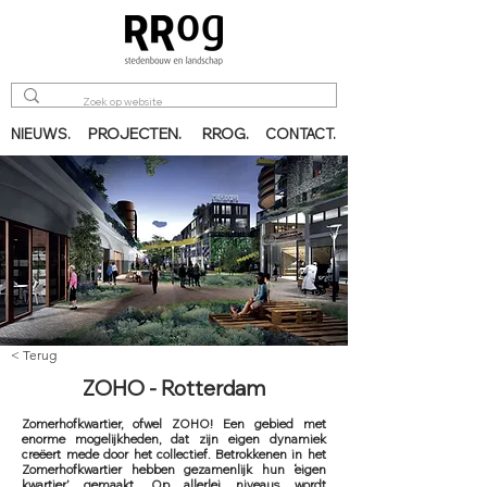
PROJECTEN.
RROG.
NIEUWS.
CONTACT.
< Terug
ZOHO - Rotterdam
Zomerhofkwartier, ofwel ZOHO! Een gebied met
enorme mogelijkheden, dat zijn eigen dynamiek
creëert mede door het collectief. Betrokkenen in het
Zomerhofkwartier hebben gezamenlijk hun ‘eigen
kwartier’ gemaakt. Op allerlei niveaus wordt