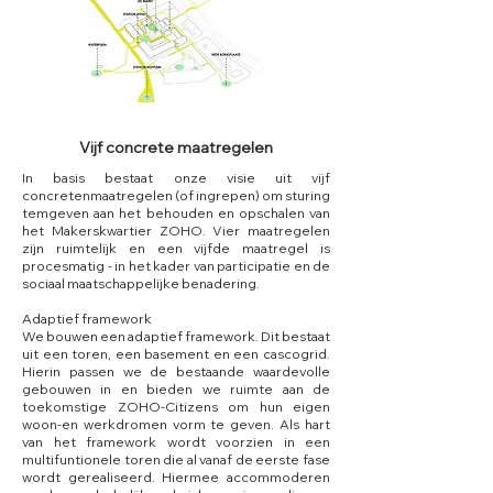
Vijf concrete maatregelen
In basis bestaat onze visie uit vijf
concretenmaatregelen (of ingrepen) om sturing
temgeven aan het behouden en opschalen van
het Makerskwartier ZOHO. Vier maatregelen
zijn ruimtelijk en een vijfde maatregel is
procesmatig - in het kader van participatie en de
sociaal maatschappelijke benadering.
Adaptief framework
We bouwen een adaptief framework. Dit bestaat
uit een toren, een basement en een cascogrid.
Hierin passen we de bestaande waardevolle
gebouwen in en bieden we ruimte aan de
toekomstige ZOHO-Citizens om hun eigen
woon-en werkdromen vorm te geven. Als hart
van het framework wordt voorzien in een
multifuntionele toren die al vanaf de eerste fase
wordt gerealiseerd. Hiermee accommoderen