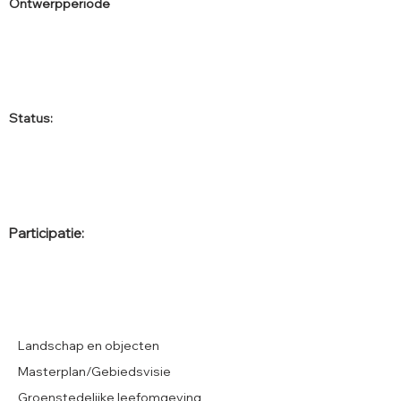
Ontwerpperiode
Status:
Participatie:
Landschap en objecten
Masterplan/Gebiedsvisie
Groenstedelijke leefomgeving