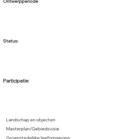
Ontwerpperiode
Status:
Participatie:
Landschap en objecten
Masterplan/Gebiedsvisie
Groenstedelijke leefomgeving