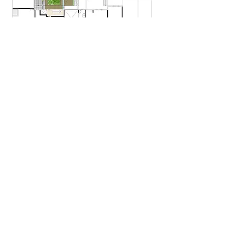
< Vorige
Volgende >