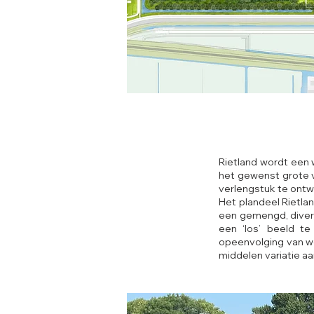
Rietland wordt een 
het gewenst grote v
verlengstuk te ontw
Het plandeel Rietlan
een gemengd, divers
een ‘los’ beeld t
opeenvolging van w
middelen variatie aa