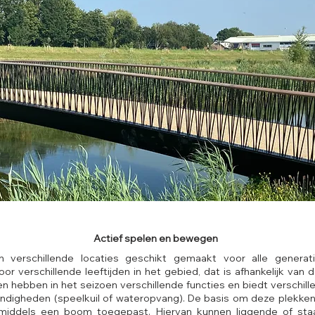
Actief spelen en bewegen
n verschillende locaties geschikt gemaakt voor alle generat
oor verschillende leeftijden in het gebied, dat is afhankelijk van
n hebben in het seizoen verschillende functies en biedt verschil
ndigheden (speelkuil of wateropvang). De basis om deze plekken
middels een boom toegepast. Hiervan kunnen liggende of sta