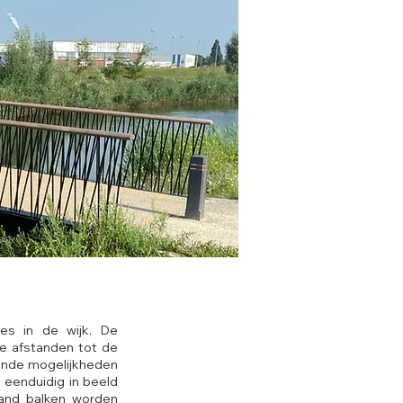
ies in de wijk. De
 de afstanden tot de
lende mogelijkheden
 eenduidig in beeld
and balken worden