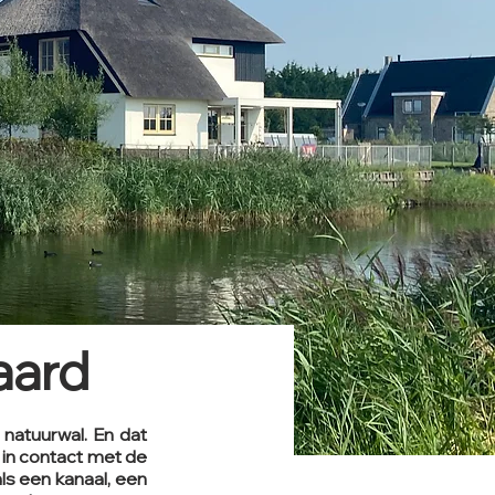
aard
 natuurwal. En dat
t in contact met de
ls een kanaal, een