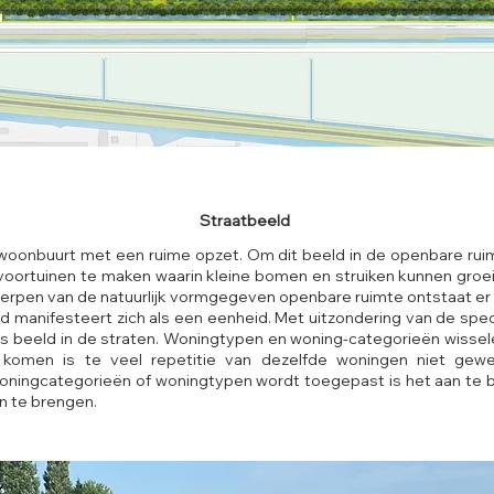
Straatbeeld
woonbuurt met een ruime opzet. Om dit beeld in de openbare ruim
oortuinen te maken waarin kleine bomen en struiken kunnen groeie
erpen van de natuurlijk vormgegeven openbare ruimte ontstaat er e
d manifesteert zich als een eenheid. Met uitzondering van de speci
 beeld in de straten. Woningtypen en woning-categorieën wissele
e komen is te veel repetitie van dezelfde woningen niet ge
oningcategorieën of woningtypen wordt toegepast is het aan te 
n te brengen.