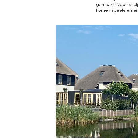
gemaakt, voor scul
komen speelelemente