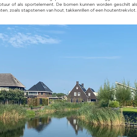
ptuur of als sportelement. De bomen kunnen worden geschilt als
n, zoals stapstenen van hout, takkenrillen of een houtentrekvlot.