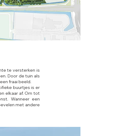
te te versterken is
n. Door de tuin als
en fraai beeld.
fieke buurtjes is er
n elkaar af. Om tot
wenst. Wanneer een
bevelen met andere