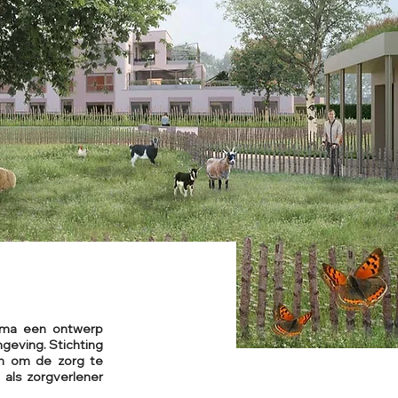
mma een ontwerp
geving. Stichting
en om de zorg te
 als zorgverlener