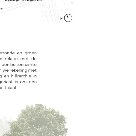
gezonde en groen
le relatie met de
 een buitenruimte
en we rekening met
 en hiërarchie in
gericht is om een
n talent.