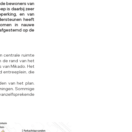
r de bewoners van
ep is daarbij zeer
eperking, en van
dersteunen heeft
ekomen in nauwe
 afgestemd op de
 centrale ruimte
n de rand van het
s van Mikado. Het
 entreeplein, die
den van het plan.
eningen. Sommige
vanzelfsprekende