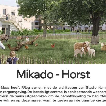
Mikado - Horst
e Maas heeft RRog samen met de architecten van Studio Ko
 zorgomgeving. De locatie ligt centraal in een bestaande woonom
t hierin de wens uitgesproken om de herontwikkeling te benutt
 wijk en op deze manier vorm te geven aan de transitie die ze