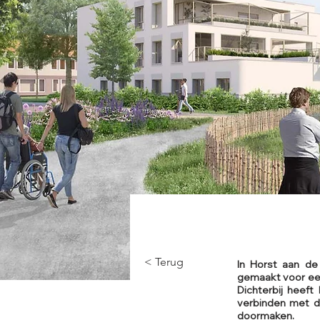
< Terug
In Horst aan d
gemaakt voor een
Dichterbij heef
verbinden met de
doormaken.